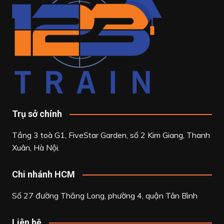
Trụ sở chính
Tầng 3 toà G1, FiveStar Garden, số 2 Kim Giang, Thanh
Xuân, Hà Nội.
Chi nhánh HCM
Số 27 đường Thăng Long, phường 4, quận Tân Bình
Liên hệ