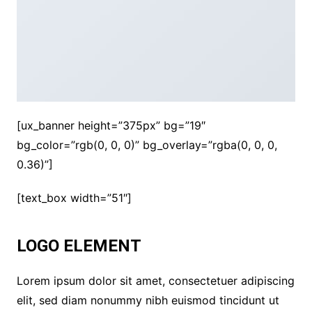
[ux_banner height=”375px” bg=”19″
bg_color=”rgb(0, 0, 0)” bg_overlay=”rgba(0, 0, 0,
0.36)”]
[text_box width=”51″]
LOGO ELEMENT
Lorem ipsum dolor sit amet, consectetuer adipiscing
elit, sed diam nonummy nibh euismod tincidunt ut