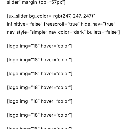
slider” margin_top=”57px”]
[ux_slider bg_color=”rgb(247, 247, 247)”
infinitive=”false” freescroll=”true” hide_nav=”true”
nav_style=”simple” nav_color=”dark” bullets=”false”]
[logo img=”18″ hover=”color”]
[logo img=”18″ hover=”color”]
[logo img=”18″ hover=”color”]
[logo img=”18″ hover=”color”]
[logo img=”18″ hover=”color”]
[logo img=”18″ hover=”color”]
[logo img=”18″ hover=”color”]