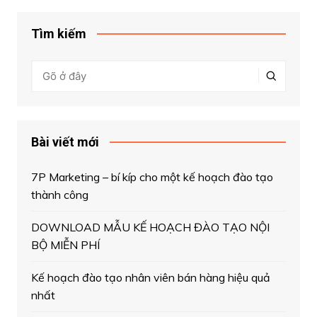
Tìm kiếm
Bài viết mới
7P Marketing – bí kíp cho một kế hoạch đào tạo
thành công
DOWNLOAD MẪU KẾ HOẠCH ĐÀO TẠO NỘI
BỘ MIỄN PHÍ
Kế hoạch đào tạo nhân viên bán hàng hiệu quả
nhất