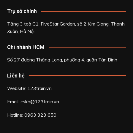
Trụ sở chính
Tầng 3 toà G1, FiveStar Garden, số 2 Kim Giang, Thanh
Xuân, Hà Nội.
Chi nhánh HCM
Số 27 đường Thăng Long, phường 4, quận Tân Bình
Liên hệ
Website: 123train.vn
Email:
cskh@123train.vn
Hotline: 0963 323 650