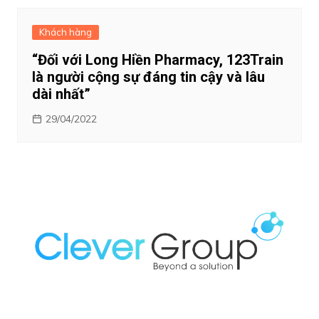
Khách hàng
“Đối với Long Hiền Pharmacy, 123Train
là người cộng sự đáng tin cậy và lâu
dài nhất”
29/04/2022