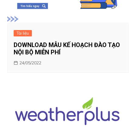
Tài liệu
DOWNLOAD MẪU KẾ HOẠCH ĐÀO TẠO
NỘI BỘ MIỄN PHÍ
24/05/2022