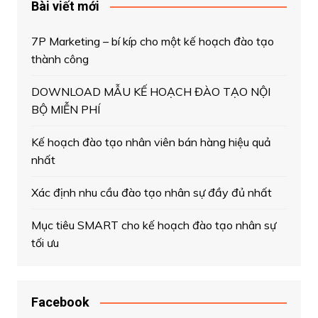
Bài viết mới
7P Marketing – bí kíp cho một kế hoạch đào tạo
thành công
DOWNLOAD MẪU KẾ HOẠCH ĐÀO TẠO NỘI
BỘ MIỄN PHÍ
Kế hoạch đào tạo nhân viên bán hàng hiệu quả
nhất
Xác định nhu cầu đào tạo nhân sự đầy đủ nhất
Mục tiêu SMART cho kế hoạch đào tạo nhân sự
tối ưu
Facebook