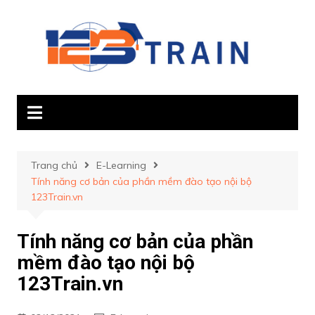
Chuyển
đến
phần
nội
dung
Trang chủ
E-Learning
Tính năng cơ bản của phần mềm đào tạo nội bộ
123Train.vn
Tính năng cơ bản của phần
mềm đào tạo nội bộ
123Train.vn