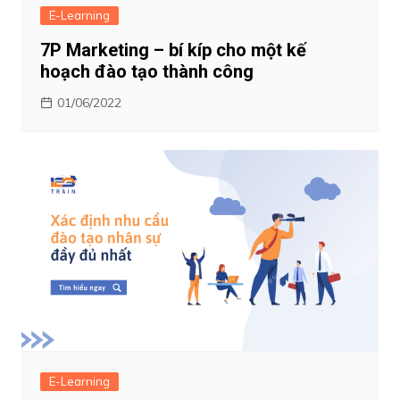
E-Learning
7P Marketing – bí kíp cho một kế
hoạch đào tạo thành công
01/06/2022
E-Learning