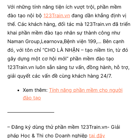
Với những tính năng tiện ích vượt trội, phần mềm
đào tạo nội bộ
123Train.vn
đang dần khẳng định vị
thế. Các khách hàng, đối tác mà 123Train.vn đã triển
khai phần mềm đào tạo nhân sự thành công như
Naman Group,Learnova,Bệnh viện 199,… Bên cạnh
đó, với tôn chỉ “CHO LÀ NHẬN – tạo niềm tin, từ đó
gây dựng một cơ hội mới” phần mềm đào tạo
123Train.vn luôn sẵn sàng tư vấn, đồng hành, hỗ trợ,
giải quyết các vấn đề cùng khách hàng 24/7.
Xem thêm:
Tính năng phần mềm cho người
đào tạo
—————————–
– Đăng ký dùng thử phần mềm 123Train.vn- Giải
pháp Học & Thi cho Doanh nghiệp
tại đây