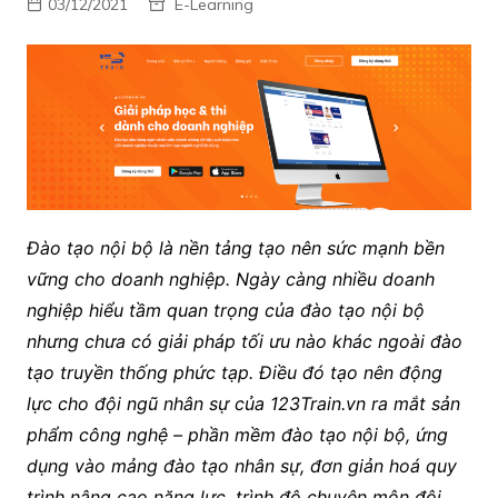
03/12/2021
E-Learning
Đào tạo nội bộ là nền tảng tạo nên sức mạnh bền
vững cho doanh nghiệp. Ngày càng nhiều doanh
nghiệp hiểu tầm quan trọng của đào tạo nội bộ
nhưng chưa có giải pháp tối ưu nào khác ngoài đào
tạo truyền thống phức tạp. Điều đó tạo nên động
lực cho đội ngũ nhân sự của 123Train.vn ra mắt sản
phẩm công nghệ – phần mềm đào tạo nội bộ, ứng
dụng vào mảng đào tạo nhân sự, đơn giản hoá quy
trình nâng cao năng lực, trình độ chuyên môn đội