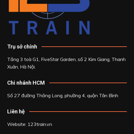
Trụ sở chính
Tầng 3 toà G1, FiveStar Garden, số 2 Kim Giang, Thanh
Xuân, Hà Nội.
Chi nhánh HCM
Số 27 đường Thăng Long, phường 4, quận Tân Bình
Liên hệ
Website: 123train.vn