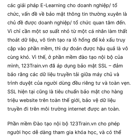
các giải pháp E-Learning cho doanh nghiệp/ tổ
chức, vấn đề về bảo mật thông tin thường xuyên là
chủ đề được doanh nghiệp/ tổ chức quan tâm đến.
Vì chỉ cần một sơ suất nhỏ từ một cá nhân làm thất
thoát dữ liệu, vô tình tạo ra lỗ hổng để kẻ xấu truy
cập vào phần mềm, thì dự đoán được hậu quả là vô
cùng khó. Vì thế, ở phần mềm đào tạo nội bộ của
mình, 123Train.vn đã áp dụng bảo mật SSL – đảm
bảo rằng các dữ liệu truyền tải giữa máy chủ và
trình duyệt của người dùng đều riêng tư và toàn vẹn.
SSL hiện tại cũng là tiêu chuẩn bảo mật cho hàng
triệu website trên toàn thế giới, bảo vệ dữ liệu
truyền đi trên môi trường internet được an toàn.
Phần mềm Đào tạo nội bộ 123Train.vn cho phép
người học dễ dàng tham gia khóa học, và có thể