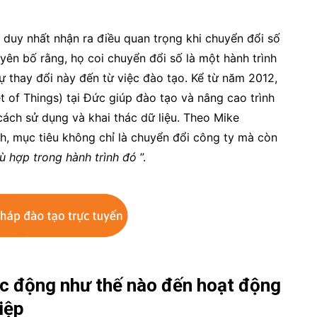
y duy nhất nhận ra điều quan trọng khi chuyển đổi số
yên bố rằng, họ coi chuyển đổi số là một hành trình
ự thay đổi này đến từ việc đào tạo. Kể từ năm 2012,
t of Things) tại Đức giúp đào tạo và nâng cao trình
ách sử dụng và khai thác dữ liệu. Theo Mike
h, mục tiêu không chỉ là chuyển đổi công ty mà còn
ù hợp trong hành trình đó
”.
tác động như thế nào đến hoạt động
iệp