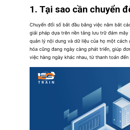
1. Tại sao cần chuyển đ
Chuyển đổi số bắt đầu bằng việc nắm bắt cá
giải pháp dựa trên nền tảng lưu trữ đám mây 
quản lý nội dung và dữ liệu của họ một cách 
hóa cũng đang ngày càng phát triển, giúp đơ
việc hàng ngày khác nhau, từ thanh toán đến t