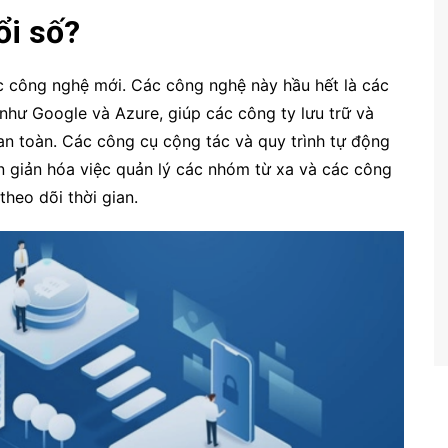
ổi số?
c công nghệ mới. Các công nghệ này hầu hết là các
như Google và Azure, giúp các công ty lưu trữ và
an toàn. Các công cụ cộng tác và quy trình tự động
n giản hóa việc quản lý các nhóm từ xa và các công
heo dõi thời gian.