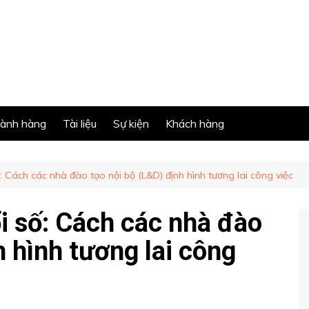
ành hàng
Tài liệu
Sự kiện
Khách hàng
 Cách các nhà đào tạo nội bộ (L&D) định hình tương lai công việc
 số: Cách các nhà đào
h hình tương lai công