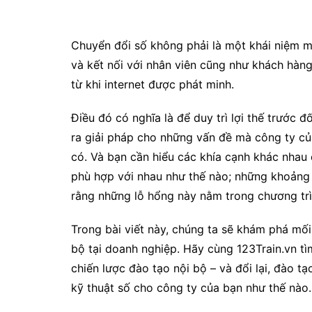
Chuyển đổi số không phải là một khái niệm m
và kết nối với nhân viên cũng như khách hàn
từ khi internet được phát minh.
Điều đó có nghĩa là để duy trì lợi thế trước đ
ra giải pháp cho những vấn đề mà công ty củ
có. Và bạn cần hiểu các khía cạnh khác nhau 
phù hợp với nhau như thế nào; những khoảng
rằng những lỗ hổng này nằm trong chương trì
Trong bài viết này, chúng ta sẽ khám phá mối
bộ tại doanh nghiệp. Hãy cùng 123Train.vn t
chiến lược đào tạo nội bộ – và đổi lại, đào t
kỹ thuật số cho công ty của bạn như thế nào.