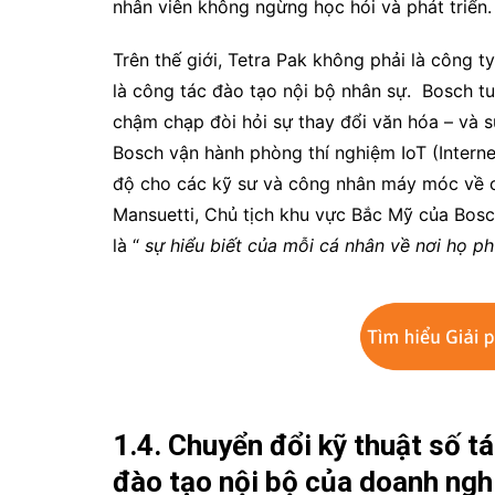
nhân viên không ngừng học hỏi và phát triển.
Trên thế giới, Tetra Pak không phải là công t
là công tác đào tạo nội bộ nhân sự. Bosch tu
chậm chạp đòi hỏi sự thay đổi văn hóa – và s
Bosch vận hành phòng thí nghiệm IoT (Interne
độ cho các kỹ sư và công nhân máy móc về c
Mansuetti, Chủ tịch khu vực Bắc Mỹ của Bosc
là “
sự hiểu biết của mỗi cá nhân về nơi họ ph
1.4. Chuyển đổi kỹ thuật số 
đào tạo nội bộ của doanh ngh