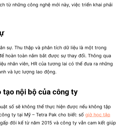
ích từ những công nghệ mới này, việc triển khai phải
sự
n sự. Thu thập và phân tích dữ liệu là một trong
để hoàn toàn nắm bắt được sự thay đổi. Thông qua
iệu nhân viên, HR của tương lai có thể đưa ra những
oanh và lực lượng lao động.
 tạo nội bộ của công ty
thuật số sẽ không thể thực hiện được nếu không tập
công ty tại Mỹ – Tetra Pak cho biết: số
giờ học tập
 gấp đôi kể từ năm 2015 và công ty vẫn cam kết giúp