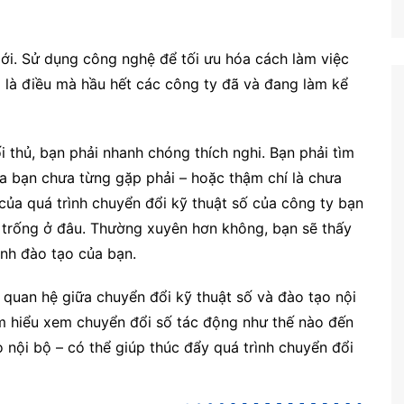
ới. Sử dụng công nghệ để tối ưu hóa cách làm việc
g là điều mà hầu hết các công ty đã và đang làm kể
ối thủ, bạn phải nhanh chóng thích nghi. Bạn phải tìm
a bạn chưa từng gặp phải – hoặc thậm chí là chưa
của quá trình chuyển đổi kỹ thuật số của công ty bạn
 trống ở đâu. Thường xuyên hơn không, bạn sẽ thấy
nh đào tạo của bạn.
 quan hệ giữa chuyển đổi kỹ thuật số và đào tạo nội
ìm hiểu xem chuyển đổi số tác động như thế nào đến
ạo nội bộ – có thể giúp thúc đẩy quá trình chuyển đổi