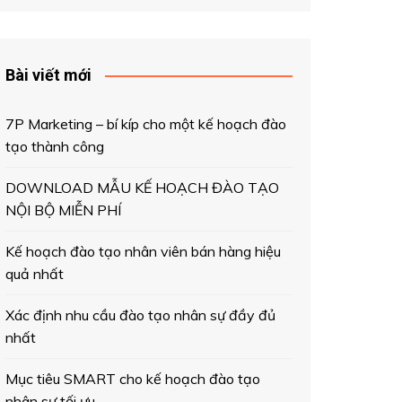
Bài viết mới
7P Marketing – bí kíp cho một kế hoạch đào
tạo thành công
DOWNLOAD MẪU KẾ HOẠCH ĐÀO TẠO
NỘI BỘ MIỄN PHÍ
Kế hoạch đào tạo nhân viên bán hàng hiệu
quả nhất
Xác định nhu cầu đào tạo nhân sự đầy đủ
nhất
Mục tiêu SMART cho kế hoạch đào tạo
nhân sự tối ưu