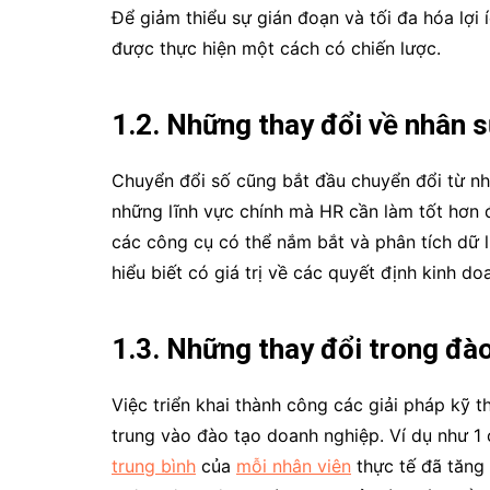
Để giảm thiểu sự gián đoạn và tối đa hóa lợi 
được thực hiện một cách có chiến lược.
1.2. Những thay đổi về nhân 
Chuyển đổi số cũng bắt đầu chuyển đổi từ nhâ
những lĩnh vực chính mà HR cần làm tốt hơn 
các công cụ có thể nắm bắt và phân tích dữ l
hiểu biết có giá trị về các quyết định kinh d
1.3. Những thay đổi trong đào
Việc triển khai thành công các giải pháp kỹ 
trung vào đào tạo doanh nghiệp. Ví dụ như 1 
trung bình
của
mỗi nhân viên
thực tế đã tăng