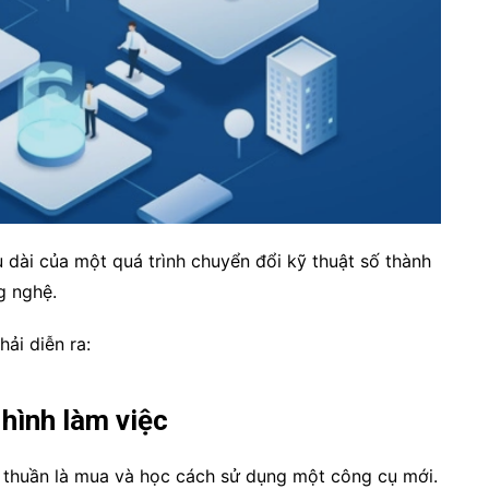
u dài của một quá trình chuyển đổi kỹ thuật số thành
ng nghệ.
ải diễn ra:
hình làm việc
n thuần là mua và học cách sử dụng một công cụ mới.