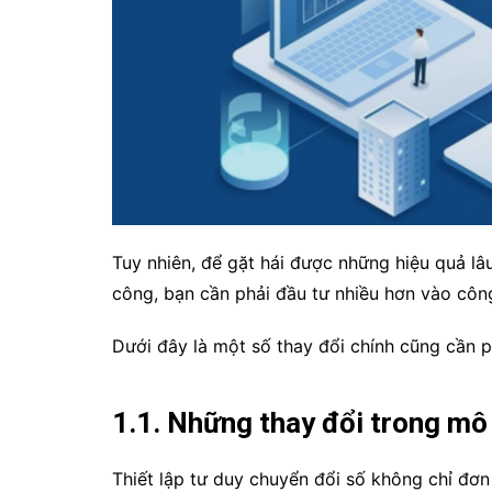
Tuy nhiên, để gặt hái được những hiệu quả lâ
công, bạn cần phải đầu tư nhiều hơn vào cô
Dưới đây là một số thay đổi chính cũng cần ph
1.1. Những thay đổi trong mô 
Thiết lập tư duy chuyển đổi số không chỉ đơ