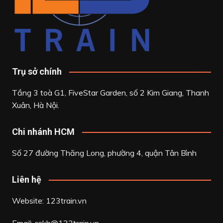
Trụ sở chính
Tầng 3 toà G1, FiveStar Garden, số 2 Kim Giang, Thanh
Xuân, Hà Nội.
Chi nhánh HCM
Số 27 đường Thăng Long, phường 4, quận Tân Bình
Liên hệ
Website: 123train.vn