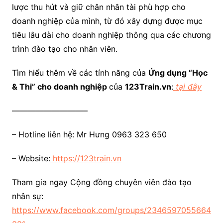
lược thu hút và giữ chân nhân tài phù hợp cho
doanh nghiệp của mình, từ đó xây dựng được mục
tiêu lâu dài cho doanh nghiệp thông qua các chương
trình đào tạo cho nhân viên.
Tìm hiểu thêm về các tính năng của
Ứng dụng “Học
& Thi” cho doanh nghiệp
của
123Train.vn
:
tại đây
—————————–
– Hotline liên hệ: Mr Hưng 0963 323 650
– Website:
https://123train.vn
Tham gia ngay Cộng đồng chuyên viên đào tạo
nhân sự:
https://www.facebook.com/groups/2346597055664