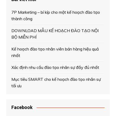
7P Marketing – bí kíp cho một kế hoạch đào tạo
thành công
DOWNLOAD MẪU KẾ HOẠCH ĐÀO TẠO NỘI
BỘ MIỄN PHÍ
Kế hoạch đào tạo nhân viên bán hàng hiệu quả
nhất
Xác định nhu cầu đào tạo nhân sự đầy đủ nhất
Mục tiêu SMART cho kế hoạch đào tạo nhân sự
tối ưu
Facebook