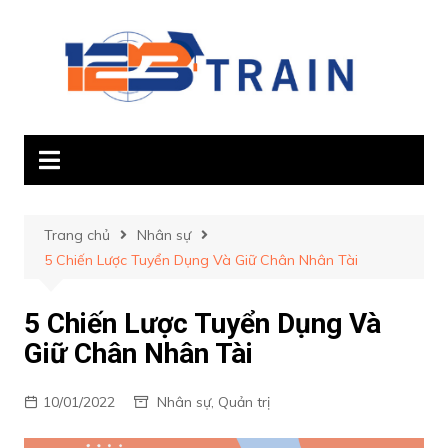
Chuyển
đến
phần
nội
dung
Trang chủ
Nhân sự
5 Chiến Lược Tuyển Dụng Và Giữ Chân Nhân Tài
5 Chiến Lược Tuyển Dụng Và
Giữ Chân Nhân Tài
10/01/2022
Nhân sự
,
Quản trị