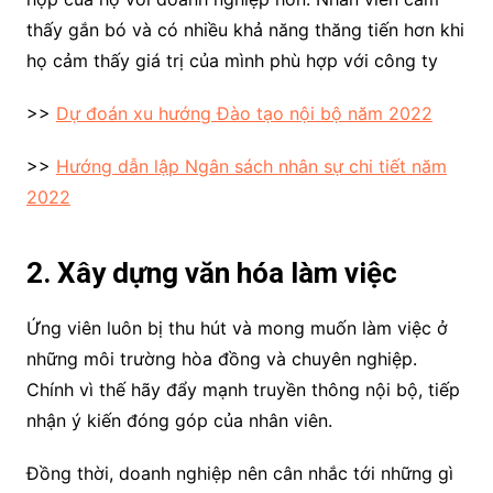
thấy gắn bó và có nhiều khả năng thăng tiến hơn khi
họ cảm thấy giá trị của mình phù hợp với công ty
>>
Dự đoán xu hướng Đào tạo nội bộ năm 2022
>>
Hướng dẫn lập Ngân sách nhân sự chi tiết năm
2022
2. Xây dựng văn hóa làm việc
Ứng viên luôn bị thu hút và mong muốn làm việc ở
những môi trường hòa đồng và chuyên nghiệp.
Chính vì thế hãy đẩy mạnh truyền thông nội bộ, tiếp
nhận ý kiến đóng góp của nhân viên.
Đồng thời, doanh nghiệp nên cân nhắc tới những gì