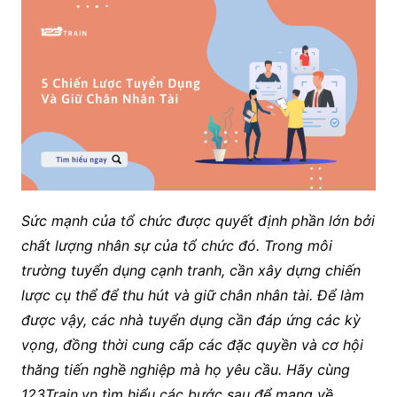
Sức mạnh của tổ chức được quyết định phần lớn bởi
chất lượng nhân sự của tổ chức đó. Trong môi
trường tuyển dụng cạnh tranh, cần xây dựng chiến
lược cụ thể để thu hút và giữ chân nhân tài. Để làm
được vậy, các nhà tuyển dụng cần đáp ứng các kỳ
vọng, đồng thời cung cấp các đặc quyền và cơ hội
thăng tiến nghề nghiệp mà họ yêu cầu. Hãy cùng
123Train.vn tìm hiểu các bước sau để mang về